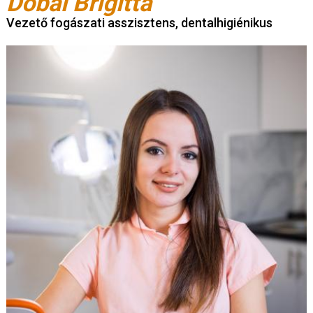
Dobál Brigitta
Vezető fogászati asszisztens, dentalhigiénikus