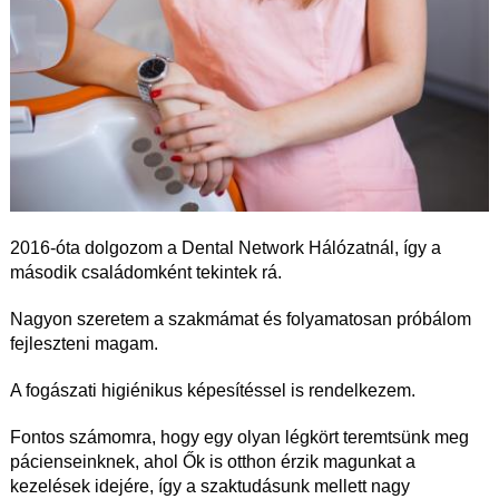
2016-óta dolgozom a Dental Network Hálózatnál, így a
második családomként tekintek rá.
Nagyon szeretem a szakmámat és folyamatosan próbálom
fejleszteni magam.
A fogászati higiénikus képesítéssel is rendelkezem.
Fontos számomra, hogy egy olyan légkört teremtsünk meg
pácienseinknek, ahol Ők is otthon érzik magunkat a
kezelések idejére, így a szaktudásunk mellett nagy