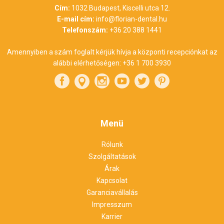
Cím:
1032 Budapest, Kiscelli utca 12.
E-mail cím:
info@florian-dental.hu
Telefonszám:
+36 20 388 1441
Amennyiben a szám foglalt kérjük hívja a központi recepciónkat az
alábbi elérhetőségen:
+36 1 700 3930
Menü
Rólunk
Szolgáltatások
Árak
Kapcsolat
Garanciavállalás
Impresszum
Karrier