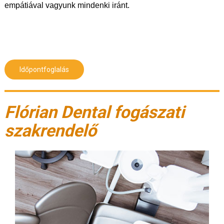
empátiával vagyunk mindenki iránt.
Időpontfoglalás
Flórian Dental fogászati
szakrendelő