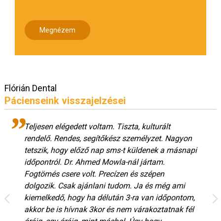
Megnézem
Flórián Dental
Pácienseink visszajelzései
Teljesen elégedett voltam. Tiszta, kulturált
rendelő. Rendes, segítőkész személyzet. Nagyon
tetszik, hogy előző nap sms-t küldenek a másnapi
időpontról. Dr. Ahmed Mowla-nál jártam.
Fogtömés csere volt. Precízen és szépen
dolgozik. Csak ajánlani tudom. Ja és még ami
kiemelkedő, hogy ha délután 3-ra van időpontom,
akkor be is hívnak 3kor és nem várakoztatnak fél