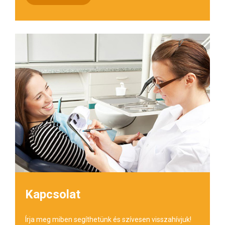
Kapcsolat
Írja meg miben segíthetünk és szívesen visszahívjuk!