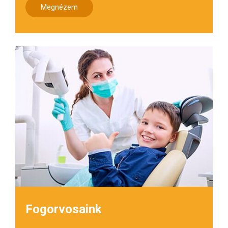
Megnézem
Fogorvosaink