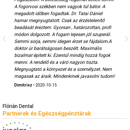
A fogorvosi székben nem vagyok túl bátor. A
megadott időben fogadtak. Dr. Tatai Dániel
hamar megnyugtatott. Csak az érzéstelenítő
beadását éreztem. Gyorsan , határozottan, profi
módon dolgozott. A fogam tejesen jól szuperál.
Semmi sorja, semmi idegen érzet se fájdalom.A
doktor úr barátságosan beszélt. Maximális
bizalmat épített ki. Ezentúl mindig hozzá fogok
menni. A rendelő és a váró nagyon tiszta.
Megnyugtató a környezet és a személyzet. Nem
magasak az áraik. Mindenkinek javasolni tudom!
Dimitrisz
•
2020-10-15
Flórián Dental
Partnerek és Egészségpénztárak