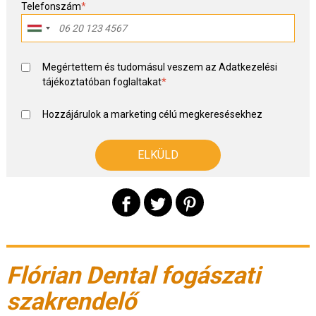
Telefonszám
*
Megértettem és tudomásul veszem az
Adatkezelési
tájékoztató
ban foglaltakat
*
Hozzájárulok a marketing célú megkeresésekhez
Flórian Dental fogászati
szakrendelő