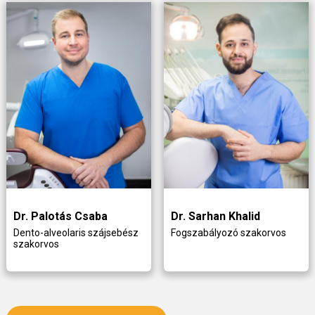
Dr. Palotás Csaba
Dr. Sarhan Khalid
Dento-alveolaris szájsebész
Fogszabályozó szakorvos
szakorvos