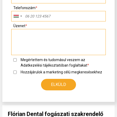
Telefonszám
*
Üzenet
*
Megértettem és tudomásul veszem az
Adatkezelési tájékoztató
ban foglaltakat
*
Hozzájárulok a marketing célú megkeresésekhez
Flórian Dental fogászati szakrendelő