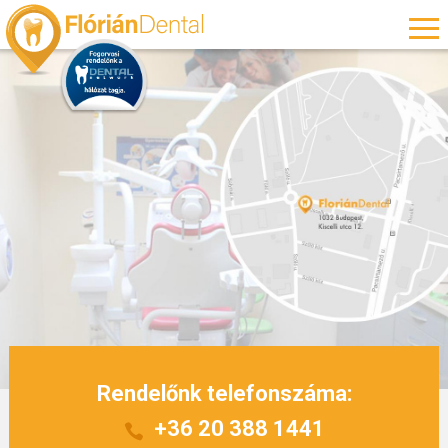
Rendelőnk telefonszáma:
+36 20 388 1441