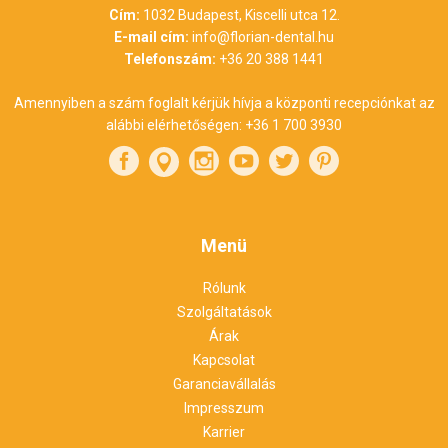
Cím:
1032 Budapest, Kiscelli utca 12.
E-mail cím:
info@florian-dental.hu
Telefonszám:
+36 20 388 1441
Amennyiben a szám foglalt kérjük hívja a központi recepciónkat az
alábbi elérhetőségen:
+36 1 700 3930
Menü
Rólunk
Szolgáltatások
Árak
Kapcsolat
Garanciavállalás
Impresszum
Karrier