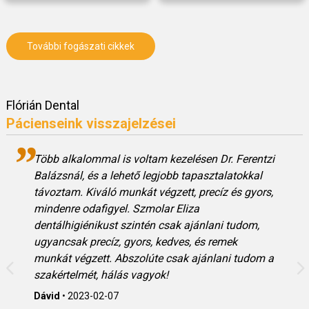
További fogászati cikkek
Flórián Dental
Pácienseink visszajelzései
Több alkalommal is voltam kezelésen Dr. Ferentzi
Balázsnál, és a lehető legjobb tapasztalatokkal
távoztam. Kiváló munkát végzett, precíz és gyors,
mindenre odafigyel. Szmolar Eliza
dentálhigiénikust szintén csak ajánlani tudom,
ugyancsak precíz, gyors, kedves, és remek
munkát végzett. Abszolúte csak ajánlani tudom a
szakértelmét, hálás vagyok!
Dávid
•
2023-02-07