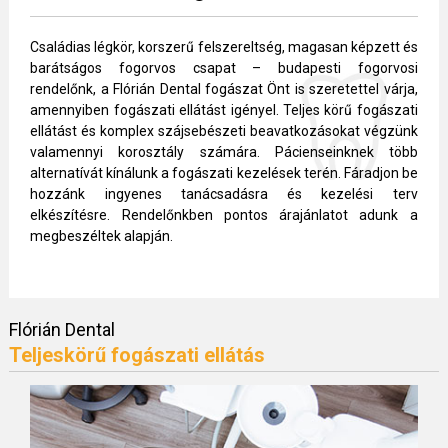
Családias légkör, korszerű felszereltség, magasan képzett és
barátságos fogorvos csapat – budapesti fogorvosi
rendelőnk, a Flórián Dental fogászat Önt is szeretettel várja,
amennyiben fogászati ellátást igényel. Teljes körű fogászati
ellátást és komplex szájsebészeti beavatkozásokat végzünk
valamennyi korosztály számára. Pácienseinknek több
alternatívát kínálunk a fogászati kezelések terén. Fáradjon be
hozzánk ingyenes tanácsadásra és kezelési terv
elkészítésre. Rendelőnkben pontos árajánlatot adunk a
megbeszéltek alapján.
Flórián Dental
Teljeskörű fogászati ellátás