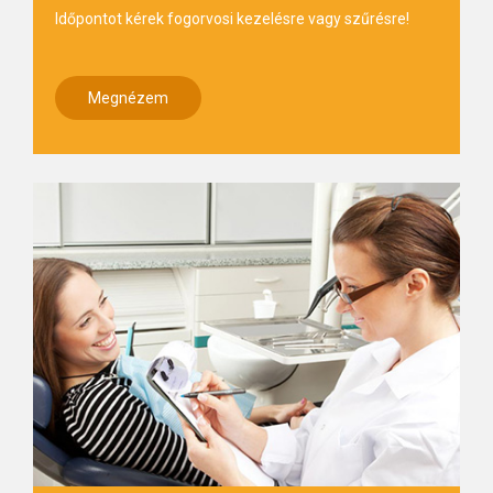
Időpontot kérek fogorvosi kezelésre vagy szűrésre!
Megnézem