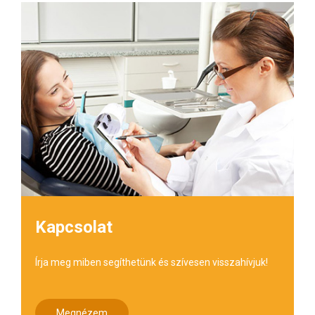
Kapcsolat
Írja meg miben segíthetünk és szívesen visszahívjuk!
Megnézem