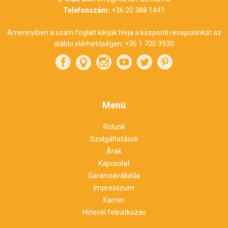
Telefonszám:
+36 20 388 1441
Amennyiben a szám foglalt kérjük hívja a központi recepciónkat az
alábbi elérhetőségen:
+36 1 700 3930
Menü
Rólunk
Szolgáltatások
Árak
Kapcsolat
Garanciavállalás
Impresszum
Karrier
Hírlevél feliratkozás