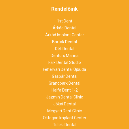
Rendelőink
1st Dent
Árkád Dental
Árkád Implant Center
Bartók Dental
Déli Dental
Dentors Marina
Falk Dental Studio
Fehérvári Dental Újbuda
Gáspár Dental
Grandpark Dental
Haifa Dent 1-2
Jazmin Dental Clinic
Jókai Dental
Megyeri Dent Clinic
Oktogon Implant Center
Teleki Dental