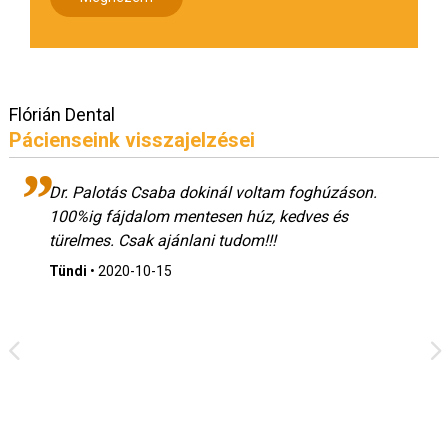
Flórián Dental
Pácienseink visszajelzései
Dr. Palotás Csaba dokinál voltam foghúzáson.
100%ig fájdalom mentesen húz, kedves és
türelmes. Csak ajánlani tudom!!!
Tündi
•
2020-10-15