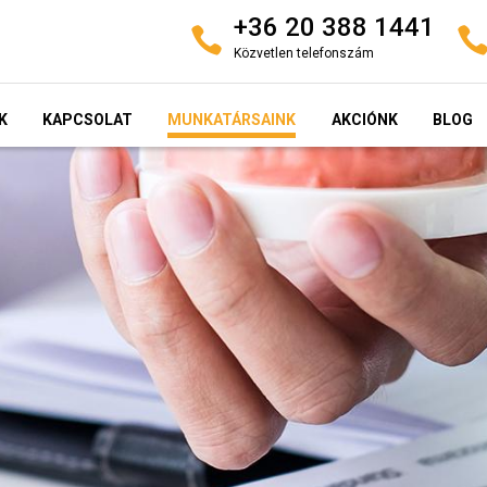
+36 20 388 1441
Közvetlen telefonszám
K
KAPCSOLAT
MUNKATÁRSAINK
AKCIÓNK
BLOG