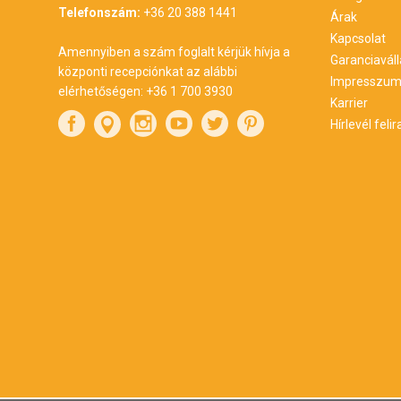
Telefonszám:
+36 20 388 1441
Árak
Kapcsolat
Amennyiben a szám foglalt kérjük hívja a
Garanciaváll
központi recepciónkat az alábbi
Impresszu
elérhetőségen:
+36 1 700 3930
Karrier
Hírlevél feli