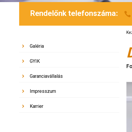
Rendelőnk telefonszáma:
Ke
Galéria
GYIK
F
Garanciavállalás
Impresszum
Karrier