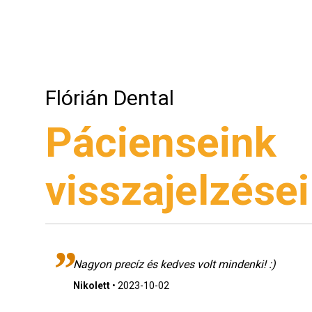
Flórián Dental
Pácienseink
visszajelzései
esen
Nagyon precíz és kedves volt mindenki! :)
Nikolett
•
2023-10-02