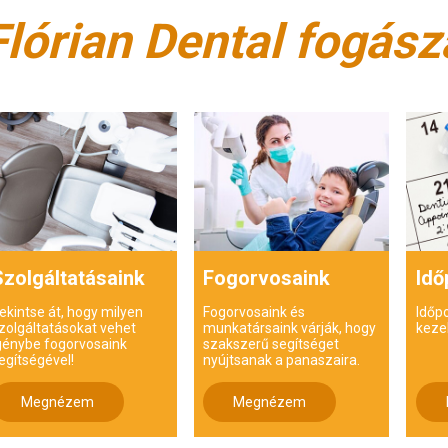
Flórian Dental fogász
Szolgáltatásaink
Fogorvosaink
Idő
ekintse át, hogy milyen
Fogorvosaink és
Időp
zolgáltatásokat vehet
munkatársaink várják, hogy
keze
génybe fogorvosaink
szakszerű segítséget
egítségével!
nyújtsanak a panaszaira.
Megnézem
Megnézem