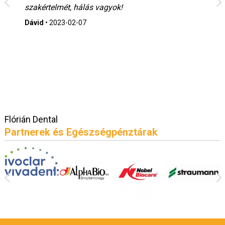
szakértelmét, hálás vagyok!
Dávid
•
2023-02-07
Flórián Dental
Partnerek és Egészségpénztárak