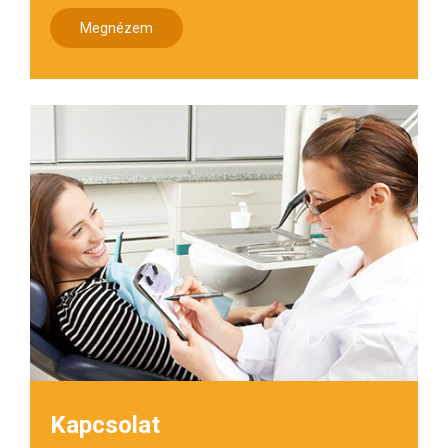
Megnézem
Kapcsolat