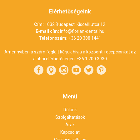
Elérhetőségeink
Cím:
1032 Budapest, Kiscelli utca 12.
E-mail cím:
info@florian-dental.hu
Telefonszám:
+36 20 388 1441
Amennyiben a szám foglalt kérjük hívja a központi recepciónkat az
alábbi elérhetőségen:
+36 1 700 3930
Menü
Rólunk
Szolgáltatások
Árak
Kapcsolat
Garanciavállalás