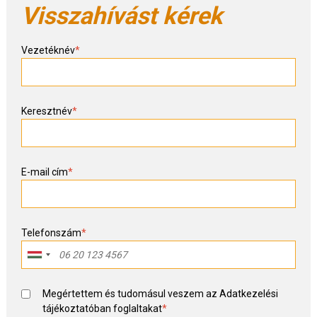
Visszahívást kérek
Vezetéknév
*
Keresztnév
*
E-mail cím
*
Telefonszám
*
Megértettem és tudomásul veszem az
Adatkezelési
tájékoztató
ban foglaltakat
*