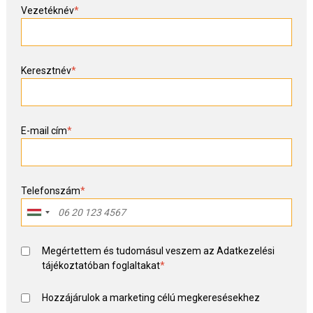
Vezetéknév
*
Keresztnév
*
E-mail cím
*
Telefonszám
*
Megértettem és tudomásul veszem az
Adatkezelési
tájékoztató
ban foglaltakat
*
Hozzájárulok a marketing célú megkeresésekhez