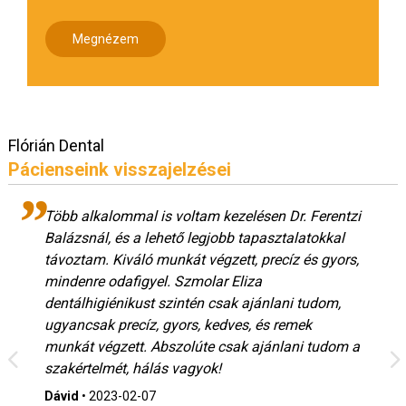
Megnézem
Flórián Dental
Pácienseink visszajelzései
Több alkalommal is voltam kezelésen Dr. Ferentzi
Balázsnál, és a lehető legjobb tapasztalatokkal
távoztam. Kiváló munkát végzett, precíz és gyors,
mindenre odafigyel. Szmolar Eliza
dentálhigiénikust szintén csak ajánlani tudom,
ugyancsak precíz, gyors, kedves, és remek
munkát végzett. Abszolúte csak ajánlani tudom a
szakértelmét, hálás vagyok!
Dávid
•
2023-02-07