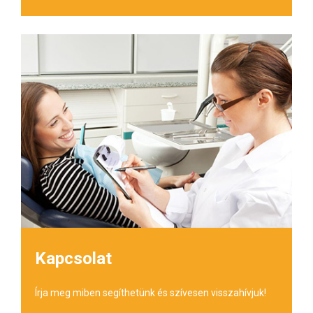
Kapcsolat
Írja meg miben segíthetünk és szívesen visszahívjuk!