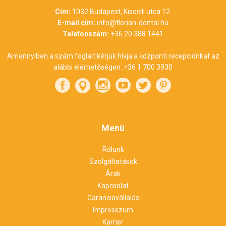
Cím:
1032 Budapest, Kiscelli utca 12.
E-mail cím:
info@florian-dental.hu
Telefonszám:
+36 20 388 1441
Amennyiben a szám foglalt kérjük hívja a központi recepciónkat az
alábbi elérhetőségen:
+36 1 700 3930
Menü
Rólunk
Szolgáltatások
Árak
Kapcsolat
Garanciavállalás
Impresszum
Karrier