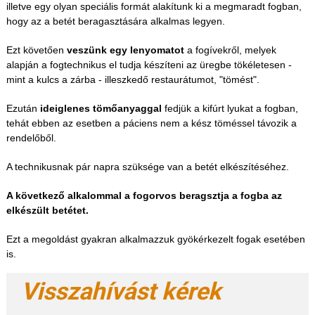
illetve egy olyan speciális formát alakítunk ki a megmaradt fogban,
hogy az a betét beragasztására alkalmas legyen.
Ezt követően
veszünk egy lenyomatot
a fogívekről, melyek
alapján a fogtechnikus el tudja készíteni az üregbe tökéletesen -
mint a kulcs a zárba - illeszkedő restaurátumot, "tömést".
Ezután
ideiglenes tömőanyaggal
fedjük a kifúrt lyukat a fogban,
tehát ebben az esetben a páciens nem a kész töméssel távozik a
rendelőből.
A technikusnak pár napra szüksége van a betét elkészítéséhez.
A következő alkalommal a fogorvos beragsztja a fogba az
elkészült betétet.
Ezt a megoldást gyakran alkalmazzuk gyökérkezelt fogak esetében
is.
Visszahívást kérek