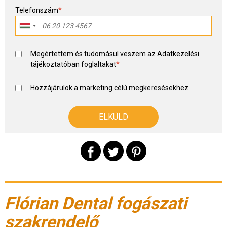
Telefonszám
*
Megértettem és tudomásul veszem az
Adatkezelési
tájékoztató
ban foglaltakat
*
Hozzájárulok a marketing célú megkeresésekhez
Flórian Dental fogászati
szakrendelő