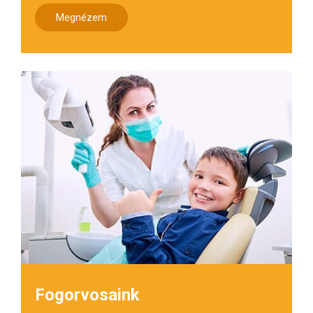
Megnézem
Fogorvosaink