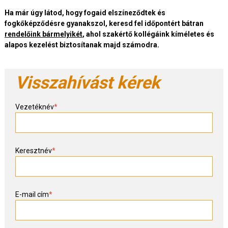
Ha már úgy látod, hogy fogaid elszíneződtek és
fogkőképződésre gyanakszol, keresd fel időpontért bátran
rendelőink bármelyikét
, ahol szakértő kollégáink kíméletes és
alapos kezelést biztosítanak majd számodra.
Visszahívást kérek
Vezetéknév
*
Keresztnév
*
E-mail cím
*