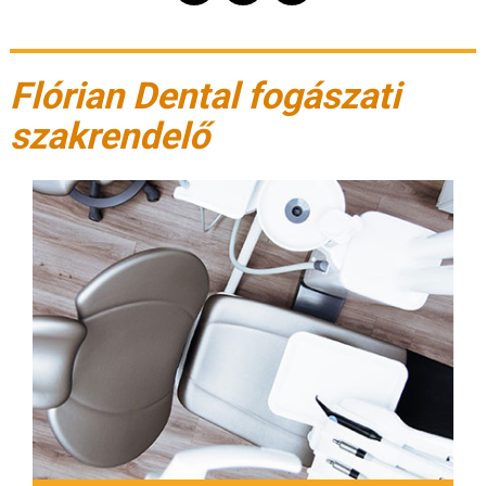
Flórian Dental fogászati
szakrendelő