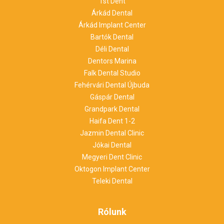
1st Dent
Árkád Dental
Árkád Implant Center
Bartók Dental
Déli Dental
Dentors Marina
Falk Dental Studio
Fehérvári Dental Újbuda
Gáspár Dental
Grandpark Dental
Haifa Dent 1-2
Jazmin Dental Clinic
Jókai Dental
Megyeri Dent Clinic
Oktogon Implant Center
Teleki Dental
Rólunk