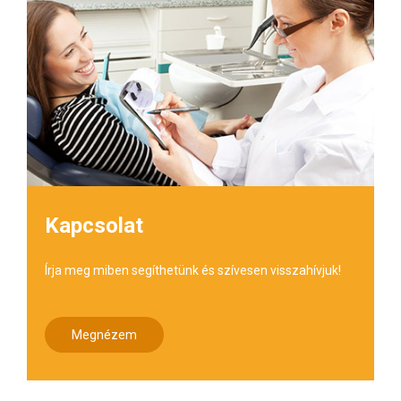
Kapcsolat
Írja meg miben segíthetünk és szívesen visszahívjuk!
Megnézem