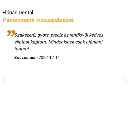
Flórián Dental
Pácienseink visszajelzései
Szakszerű, gyors, precíz és rendkívül kedves
ellátást kaptam. Mindenkinek csak ajánlani
tudom!
Zsuzsanna
•
2022-12-14