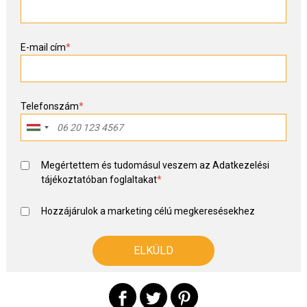
E-mail cím
*
Telefonszám
*
Megértettem és tudomásul veszem az
Adatkezelési
tájékoztató
ban foglaltakat
*
Hozzájárulok a marketing célú megkeresésekhez