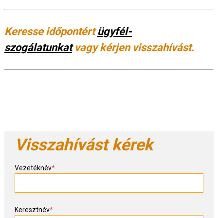
Keresse időpontért
ügyfél-
szogálatunkat
vagy kérjen visszahívást.
Visszahívást kérek
Vezetéknév
*
Keresztnév
*